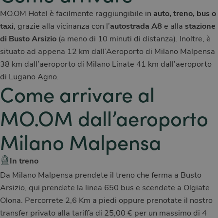
MO.OM Hotel è facilmente raggiungibile in
auto, treno, bus o
taxi
, grazie alla vicinanza con l’
autostrada A8
e alla
stazione
di Busto Arsizio
(a meno di 10 minuti di distanza). Inoltre, è
situato ad appena 12 km dall’Aeroporto di Milano Malpensa
38 km dall’aeroporto di Milano Linate 41 km dall’aeroporto
di Lugano Agno.
Come arrivare al
MO.OM dall’aeroporto
Milano Malpensa
In treno
Da Milano Malpensa prendete il treno che ferma a Busto
Arsizio, qui prendete la linea 650 bus e scendete a Olgiate
Olona. Percorrete 2,6 Km a piedi oppure prenotate il nostro
transfer privato alla tariffa di 25,00 € per un massimo di 4