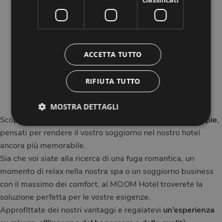
Le nostre migliori
offerte
ACCETTA TUTTO
RIFIUTA TUTTO
OFFERTE E PACCHETTI ESCLUSIVI PER UN
SOGGIORNO ROMANTICO, RILASSANTE O
BUSINESS
MOSTRA DETTAGLI
Scoprite le
offerte speciali e i pacchetti dedicati alle coppie
,
pensati per rendere il vostro soggiorno nel nostro hotel
ancora più memorabile.
Sia che voi siate alla ricerca di una fuga romantica, un
momento di relax nella nostra spa o un soggiorno business
con il massimo dei comfort, al MO.OM Hotel troverete la
soluzione perfetta per le vostre esigenze.
Approfittate dei nostri vantaggi e regalatevi
un’esperienza