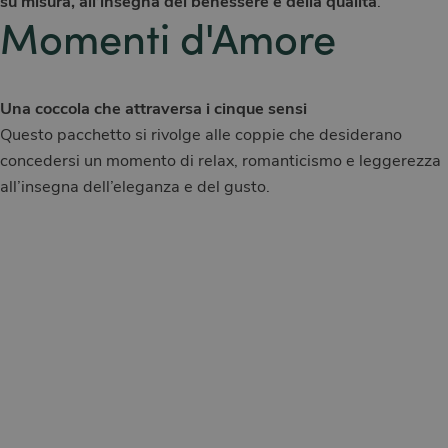
su misura, all’insegna del benessere e della qualità
.
Momenti d'Amore
Una coccola che attraversa i cinque sensi
Questo pacchetto si rivolge alle coppie che desiderano
concedersi un momento di relax, romanticismo e leggerezza
all’insegna dell’eleganza e del gusto.