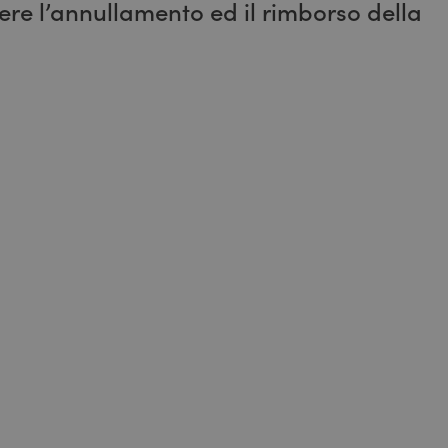
ere l’annullamento ed il rimborso della
 non sono rimborsabili per intero.