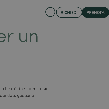
RICHIEDI
PRENOTA
er un
o che c’è da sapere: orari
dei dati, gestione