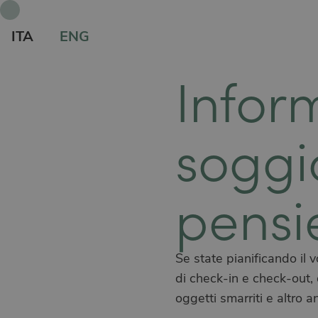
ITA
ENG
Inform
soggi
pensi
Se state pianificando il 
di check-in e check-out, 
oggetti smarriti e altro a