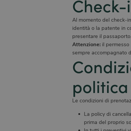
Check-i
Al momento del check-in 
identità o la patente in c
presentare il passaporto
Attenzione:
il permesso 
sempre accompagnato da u
Condizi
politica
Le condizioni di prenota
La policy di cancell
prima del proprio s
In tutti i preventivi