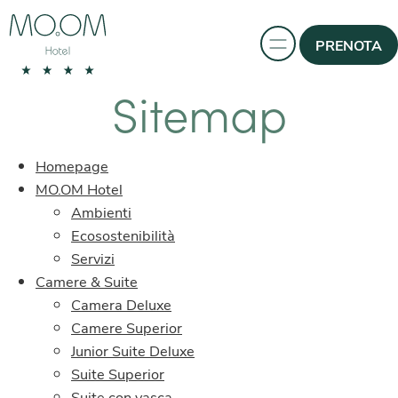
PRENOTA
Sitemap
Homepage
MO.OM Hotel
Ambienti
Ecosostenibilità
Servizi
Camere & Suite
Camera Deluxe
Camere Superior
Junior Suite Deluxe
Suite Superior
Suite con vasca